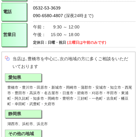
0532-53-3639
電話
090-6580-4807
(深夜24時まで)
午前：
9:30 ～ 12:00
営業日
午後：
15:00 ～ 18:00
定休日：日曜・祝日
(土曜日は午前のみです)
当店は､豊橋市を中心に､次の地域の方に多くご相談をいただ
いております
愛知県
豊橋市・豊川市・田原市・新城市・岡崎市・蒲郡市・安城市・知立市・西尾
市・豊田市・高浜市・名古屋市・日進市・碧南市・刈谷市・半田市・東浦
町・阿久比町・知多市・岡崎市・豊明市・三好町・一色町・吉良町・幡豆
町・幸田町・武豊町・大府市
静岡県
湖西市、浜松市、浜北市
その他の地域