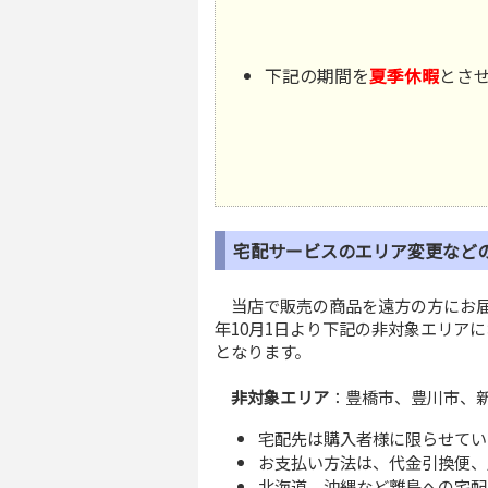
下記の期間を
夏季休暇
とさ
宅配サービスのエリア変更など
当店で販売の商品を遠方の方にお届け
年10月1日より下記の非対象エリア
となります。
非対象エリア
：豊橋市、豊川市、
宅配先は購入者様に限らせてい
お支払い方法は、代金引換便、
北海道、沖縄など離島への宅配は