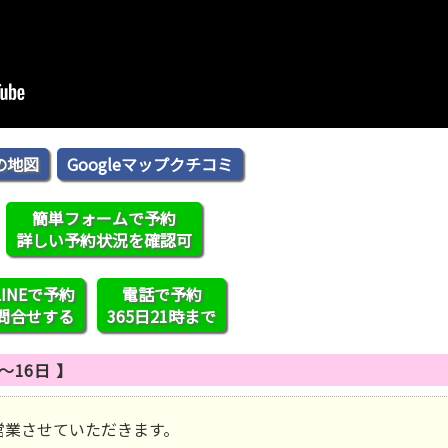
の地図
Googleマップクチコミ
簡単フォームで予約
詳しい予約状況を確認可
LINEで予約
電話で予約
問合せする
365日21時まで
〜16日 】
営業させていただきます。