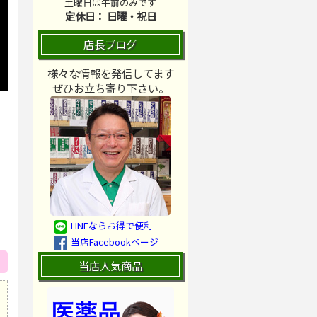
土曜日は午前のみです
定休日： 日曜・祝日
店長ブログ
様々な情報を発信してます
ぜひお立ち寄り下さい。
LINEならお得で便利
当店Facebookページ
当店人気商品