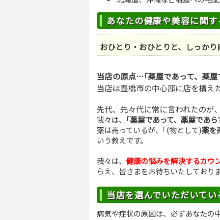
あなたの健康や美容に関す
おひとり・おひとりと、しっかり
当店の原点…｢薬屋であって、薬屋
当店は豊橋市の中心部に店を構えた
先代、先々代に常に言われたのが
我々は、｢
薬屋であって、薬屋であら
薬は売っているが、｢(物として)
薬を
いう教えです。
我々は、
健康の悩みを解決するカウン
らえ、皆さまをお待ちいたしており
当店を選んでいただいてい
病気や症状の原因は、必ずあなたの