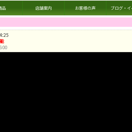
商品
店舗案内
お客様の声
ブログ・イ
4
:
26
能
:00