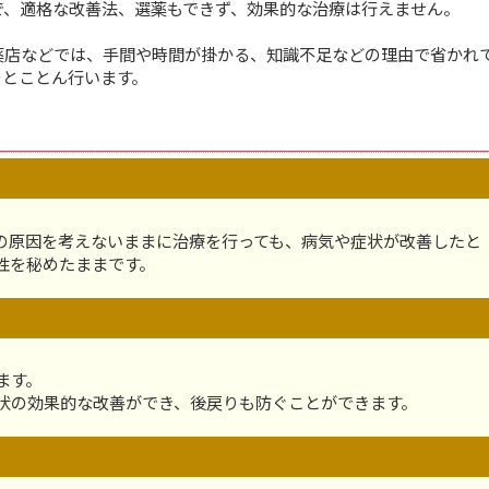
で、適格な改善法、選薬もできず、効果的な治療は行えません。
薬店などでは、手間や時間が掛かる、知識不足などの理由で省かれ
をとことん行います。
の原因を考えないままに治療を行っても、病気や症状が改善したと
性を秘めたままです。
ます。
状の効果的な改善ができ、後戻りも防ぐことができます。