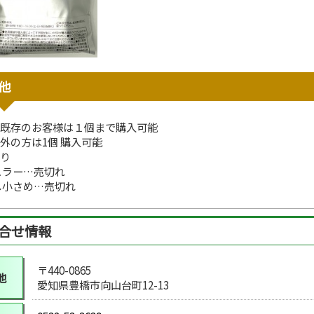
他
既存のお客様は１個まで購入可能
外の方は1個 購入可能
り
ュラー…売切れ
し小さめ…売切れ
合せ情報
〒440-0865
地
愛知県豊橋市向山台町12-13