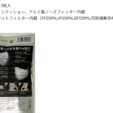
5枚入
タンクッション、アルミ製ノーズフィッター内蔵
カットフィルター内蔵（PFE99%,VFE99%,BFE99%,花粉捕集効
）