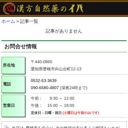
ホーム
> 記事一覧
記事がありません
お問合せ情報
〒440-0865
所在地
愛知県豊橋市向山台町12-13
0532-53-3639
電話
090-6580-4807
(深夜24時まで)
午前：
9:30 ～ 12:00
営業日
午後：
15:00 ～ 18:00
定休日：日曜・祝日
(土曜日は午前のみです)