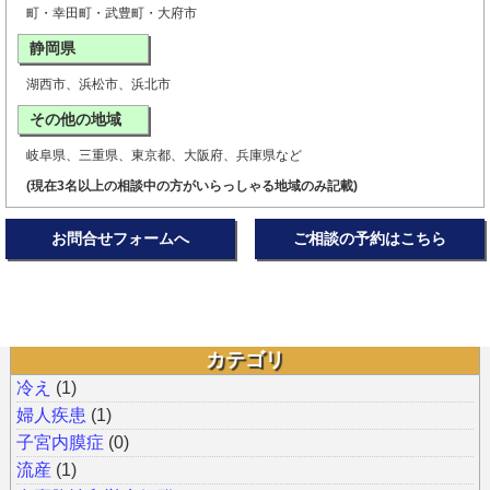
町・幸田町・武豊町・大府市
静岡県
湖西市、浜松市、浜北市
その他の地域
岐阜県、三重県、東京都、大阪府、兵庫県など
(現在3名以上の相談中の方がいらっしゃる地域のみ記載)
お問合せフォームへ
ご相談の予約はこちら
カテゴリ
冷え
(1)
婦人疾患
(1)
子宮内膜症
(0)
流産
(1)