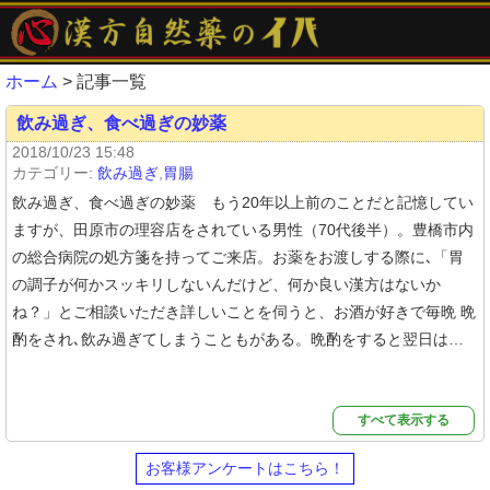
ホーム
> 記事一覧
飲み過ぎ、食べ過ぎの妙薬
2018/10/23 15:48
カテゴリー:
飲み過ぎ
,
胃腸
飲み過ぎ、食べ過ぎの妙薬 もう20年以上前のことだと記憶してい
ますが、田原市の理容店をされている男性（70代後半）。豊橋市内
の総合病院の処方箋を持ってご来店。お薬をお渡しする際に､「胃
の調子が何かスッキリしないんだけど、何か良い漢方はないか
ね？」とご相談いただき詳しいことを伺うと、お酒が好きで毎晩 晩
酌をされ､飲み過ぎてしまうこともがある。晩酌をすると翌日は…
すべて表示する
お客様アンケートはこちら！