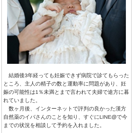
結婚後3年経っても妊娠できず病院で診てもらった
ところ、主人の精子の数と運動率に問題があり、妊
娠の可能性は1％未満とまで言われて夫婦で途方に暮
れていました。
数ヶ月後、インターネットで評判の良かった漢方
自然薬のイバさんのことを知り、すぐにLINE@で今
までの状況を相談して予約を入れました。