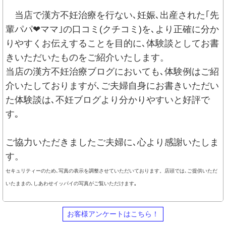
当店で漢方不妊治療を行ない､妊娠､出産された｢先
輩パパ❤︎ママ｣の口コミ(クチコミ)を､より正確に分か
りやすくお伝えすることを目的に､体験談としてお書
きいただいたものをご紹介いたします。
当店の漢方不妊治療ブログにおいても､体験例はご紹
介いたしておりますが､ご夫婦自身にお書きいただい
た体験談は､不妊ブログより分かりやすいと好評で
す｡
ご協力いただきましたご夫婦に､心より感謝いたしま
す。
セキュリティーのため､写真の表示を調整させていただいております。店頭では､ご提供いただ
いたままの､しあわせイッパイの写真がご覧いただけます｡
お客様アンケートはこちら！