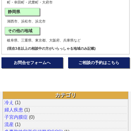
町・幸田町・武豊町・大府市
静岡県
湖西市、浜松市、浜北市
その他の地域
岐阜県、三重県、東京都、大阪府、兵庫県など
(現在3名以上の相談中の方がいらっしゃる地域のみ記載)
お問合せフォームへ
ご相談の予約はこちら
カテゴリ
冷え
(1)
婦人疾患
(1)
子宮内膜症
(0)
流産
(1)