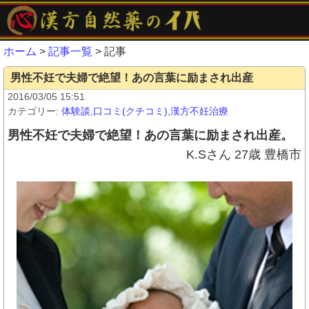
ホーム
>
記事一覧
> 記事
男性不妊で夫婦で絶望！あの言葉に励まされ出産
2016/03/05 15:51
カテゴリー:
体験談
,
口コミ(クチコミ)
,
漢方不妊治療
男性不妊で夫婦で絶望！あの言葉に励まされ出産。
K.Sさん 27歳 豊橋市